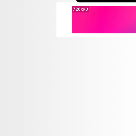
728x90